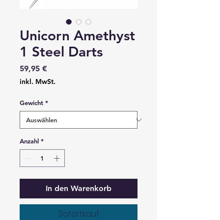
Unicorn Amethyst
1 Steel Darts
Preis
59,95 €
inkl. MwSt.
Gewicht
*
Anzahl
*
In den Warenkorb
Sofortkauf