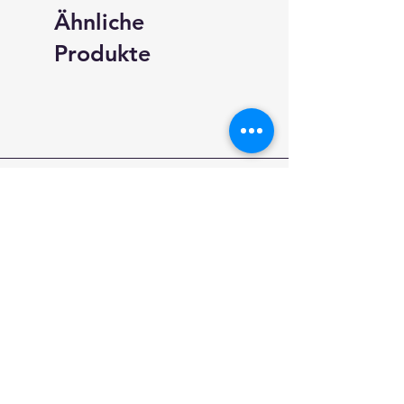
Ähnliche
Produkte
neundarter.com
Shop
Versand & Rückgabe
AGB
Impressum
Datenschutz