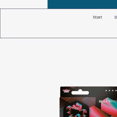
Start
D