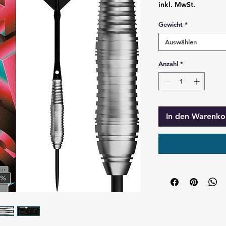
inkl. MwSt.
Gewicht
*
Auswählen
Anzahl
*
In den Warenko