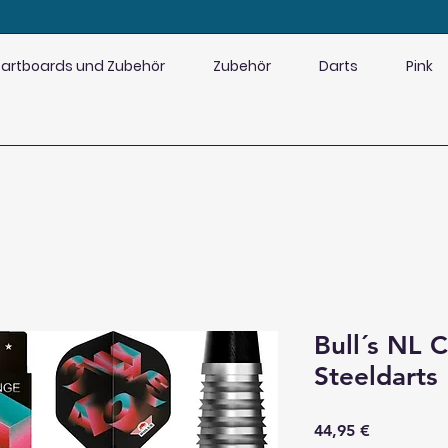
artboards und Zubehör
Zubehör
Darts
Pink
Bull´s NL 
Steeldarts
Preis
44,95 €