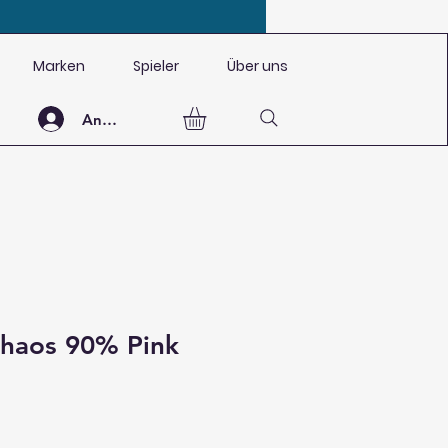
Marken
Spieler
Über uns
Anmelden
Chaos 90% Pink