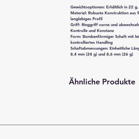
Gewichtsoptionen: Erhältlich in 22 g
Material: Robuste Konstruktion aus 
langlebiges Profil
Griff: Ringgriff vorne und abwechseln
Kontrolle und Konstanz
Form: Bombenförmiger Schaft mit lei
kontrolliertes Handling
Schaftabmessungen: Einheitliche Län
8,4 mm (24 g) und 8,6 mm (26 g)
Ähnliche Produkte