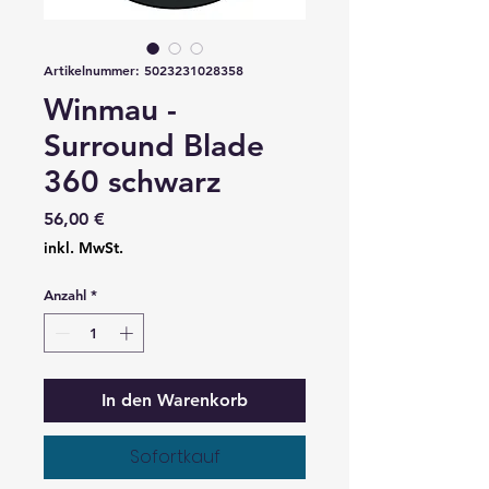
Artikelnummer: 5023231028358
Winmau -
Surround Blade
360 schwarz
Preis
56,00 €
inkl. MwSt.
Anzahl
*
In den Warenkorb
Sofortkauf