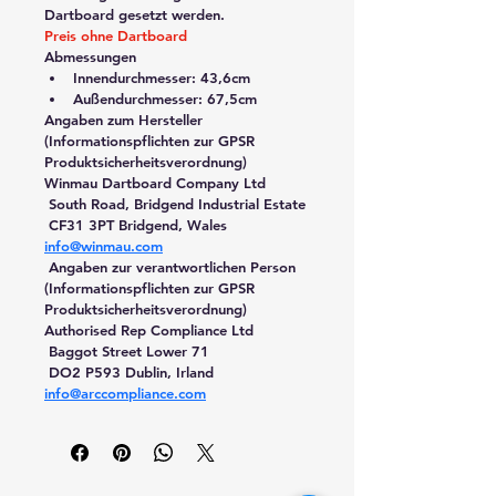
Dartboard gesetzt werden.
Preis ohne Dartboard
Abmessungen
Innendurchmesser: 43,6cm
Außendurchmesser: 67,5cm
Angaben zum Hersteller 
(Informationspflichten zur GPSR 
Produktsicherheitsverordnung)
Winmau Dartboard Company Ltd
 South Road, Bridgend Industrial Estate
 CF31 3PT Bridgend, Wales
info@winmau.com
 Angaben zur verantwortlichen Person 
(Informationspflichten zur GPSR 
Produktsicherheitsverordnung)
Authorised Rep Compliance Ltd
 Baggot Street Lower 71
 DO2 P593 Dublin, Irland
info@arccompliance.com