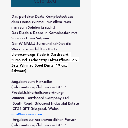
Sofortkauf
Das perfekte Darts Komplettset aus 
dem Hause Winmau mit allem, was 
man zum Spielen braucht!  
Das Blade 6 Board in Kombination mit 
Surround zum Setpreis.
Der WINMAU Surround schützt die 
Wand vor verfehlten Darts. 
Lieferumfang: Blade 6 Dartboard, 
Surround, Oche Strip (Abwurflinie), 2 x 
Sets Winmau Steel Darts (19 gr., 
Schwarz)
Angaben zum Hersteller 
(Informationspflichten zur GPSR 
Produktsicherheitsverordnung)
Winmau Dartboard Company Ltd
 South Road, Bridgend Industrial Estate
 CF31 3PT Bridgend, Wales
info@winmau.com
 Angaben zur verantwortlichen Person 
(Informationspflichten zur GPSR 