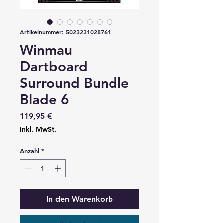
Artikelnummer: 5023231028761
Winmau
Dartboard
Surround Bundle
Blade 6
Preis
119,95 €
inkl. MwSt.
Anzahl
*
In den Warenkorb