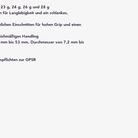
, 23 g, 24 g, 26 g und 28 g
für Langlebigkeit und ein schlankes, 
zlichen Einschnitten für hohen Grip und einen 
leichmäßiges Handling
 mm bis 53 mm, Durchmesser von 7,2 mm bis 
spflichten zur GPSR 