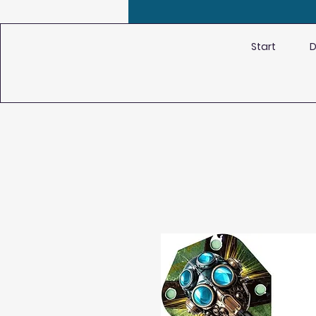
Start
D