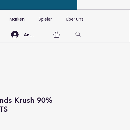
Marken
Spieler
Über uns
Anmelden
ands Krush 90%
TS