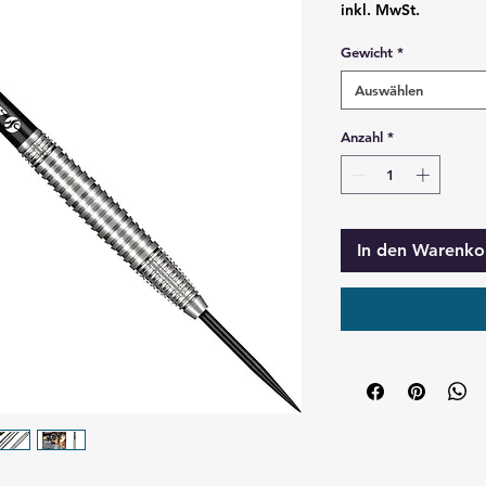
inkl. MwSt.
Gewicht
*
Auswählen
Anzahl
*
In den Warenko