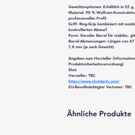
Gewichtsoptionen: Erhältlich in 22 g
Material: 90 % Wolfram-Konstruktion 
professionelles Profil
Griff: Ring-Grip kombiniert mit zusät
kontrollierten Abwurf
Form: Gerader Barrel für stabiles, g
Barrel-Abmessungen: Längen von 47
7,8 mm (je nach Gewicht)
Angaben zum Hersteller (Information
Produktsicherheitsverordnung)
Shot
Hersteller: 
TBC
https://www.shotdarts.com/
EU-Bevollmächtigter Vertreter:
 TBC
Ähnliche Produkte