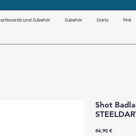
artboards und Zubehör
Zubehör
Darts
Pink
Shot Badl
STEELDAR
Preis
84,90 €