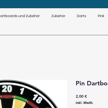
artboards und Zubehör
Zubehör
Darts
Pink
Pin Dartbo
Preis
2,00 €
inkl. MwSt.