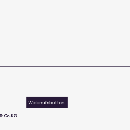
Widerrufsbutton
 & Co.KG