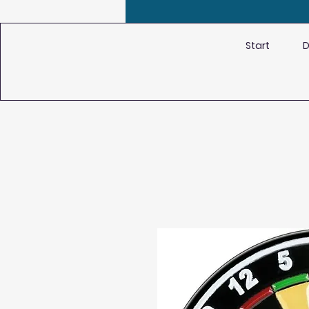
Start
D