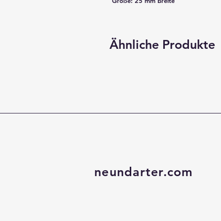
Größe: 25 mm Breite
Ähnliche Produkte
neundarter.com