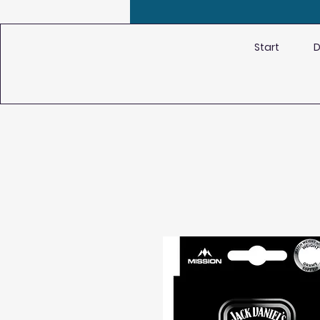
Start
D