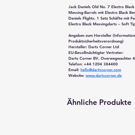
Jack Daniels Old No. 7 Electro Black
Messing-Barrels mit Electro Black Be
Daniels Flights, 1 Satz Schäfte mit F
Electro Black Messingdarts – Soft Ti
Angaben zum Hersteller (Information
Produktsicherheitsverordnung)
Hersteller: 
Darts Corner Ltd
EU-Bevollmächtigter Vertreter:
Darts Corner BV
, Overwegwachter 4
Telefon: +44 1204 384400
Email: 
hello@dartscorner.com
Website: 
www.dartscorner.de
Ähnliche Produkte