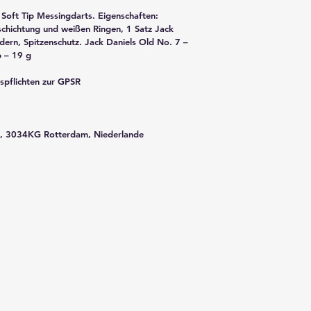
 Soft Tip Messingdarts. Eigenschaften: 
schichtung und weißen Ringen, 1 Satz Jack 
edern, Spitzenschutz. Jack Daniels Old No. 7 – 
p – 19 g
spflichten zur GPSR 
, 3034KG Rotterdam, Niederlande