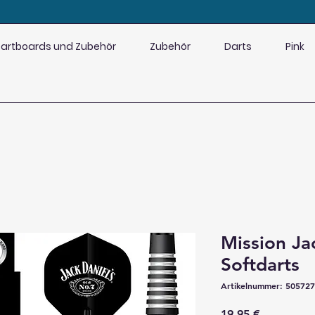
artboards und Zubehör
Zubehör
Darts
Pink
Mission Ja
Softdarts
Artikelnummer: 50572
Preis
19,95 €