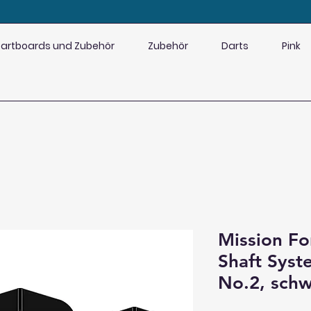
artboards und Zubehör
Zubehör
Darts
Pink
Mission Fo
Shaft Sys
No.2, schw