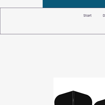
Start
D