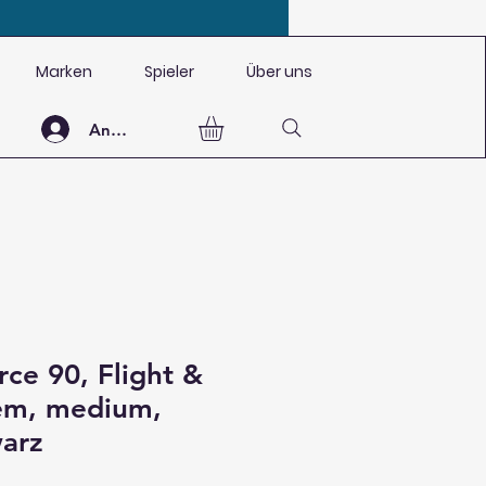
Marken
Spieler
Über uns
Anmelden
rce 90, Flight &
tem, medium,
arz