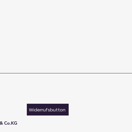
Widerrufsbutton
 & Co.KG