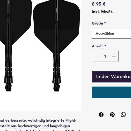
Preis
8,95 €
inkl. MwSt.
Größe
*
Auswählen
Anzahl
*
In den Warenko
 verbesserte, vollstndig integrierte Flight- 
stellt aus hochwertigen und langlebigen 