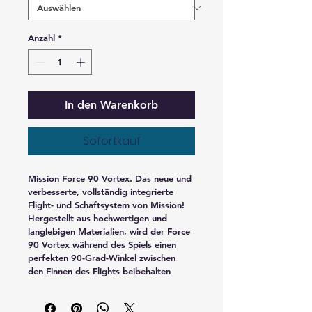
Anzahl
*
In den Warenkorb
Sofortkauf
Mission Force 90 Vortex. Das neue und 
verbesserte, vollständig integrierte 
Flight- und Schaftsystem von Mission! 
Hergestellt aus hochwertigen und 
langlebigen Materialien, wird der Force 
90 Vortex während des Spiels einen 
perfekten 90-Grad-Winkel zwischen 
den Finnen des Flights beibehalten