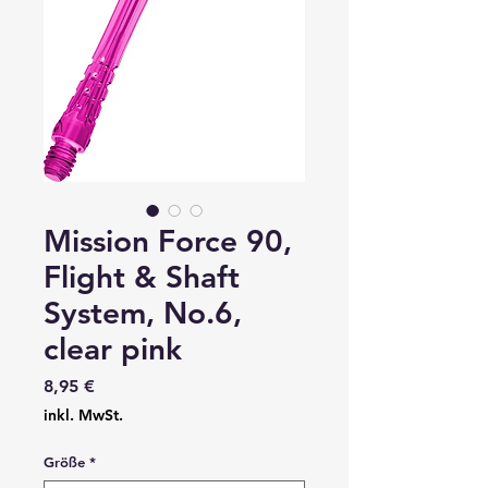
Mission Force 90,
Flight & Shaft
System, No.6,
clear pink
Preis
8,95 €
inkl. MwSt.
Größe
*