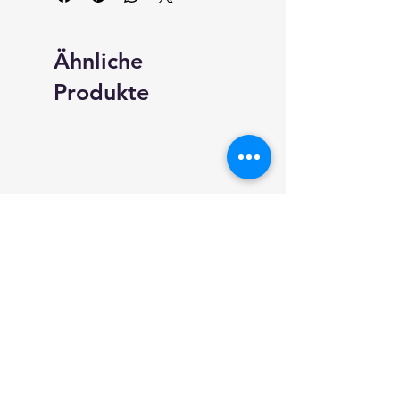
Ähnliche
Produkte
neundarter.com
Shop
Versand & Rückgabe
AGB
Impressum