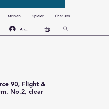
Marken
Spieler
Über uns
Anmelden
rce 90, Flight &
em, No.2, clear