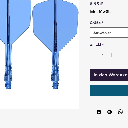
Preis
8,95 €
inkl. MwSt.
Größe
*
Auswählen
Anzahl
*
In den Warenko