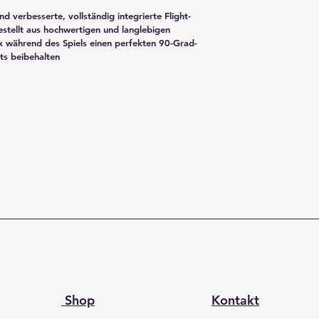
 verbesserte, vollständig integrierte Flight- 
stellt aus hochwertigen und langlebigen 
ex während des Spiels einen perfekten 90-Grad-
ts beibehalten
Shop
Kontakt