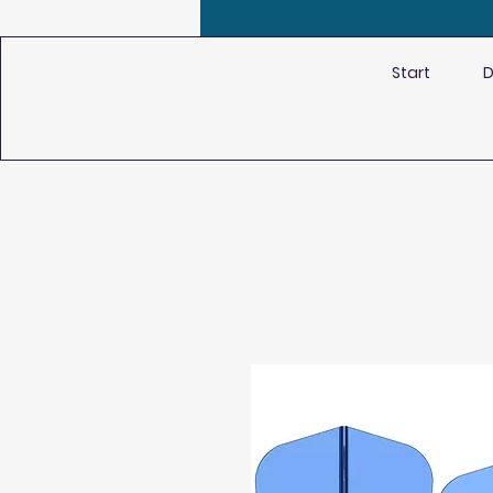
Start
D