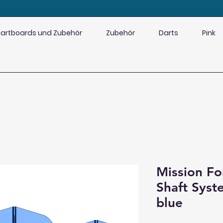
artboards und Zubehör
Zubehör
Darts
Pink
Mission Fo
Shaft Syst
blue