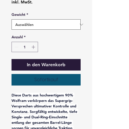
inkl. MwSt.
Gewicht
*
Anzahl
*
In den Warenkorb
Sofortkauf
Diese Darts aus hochwertigem 90% 
Wolfram verkörpern das Supergrip-
Versprechen ultimativer Kontrolle und 
Konstanz. Sorgfältig entwickelte, tiefe 
Single- und Dual-Ring-Einschnitte 
entlang der gesamten Barrel-Länge 
sorgen für unvergleichliche Traktion 