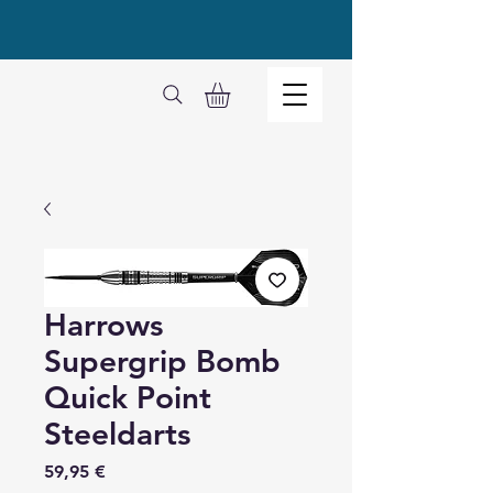
Harrows
Supergrip Bomb
Quick Point
Steeldarts
Preis
59,95 €