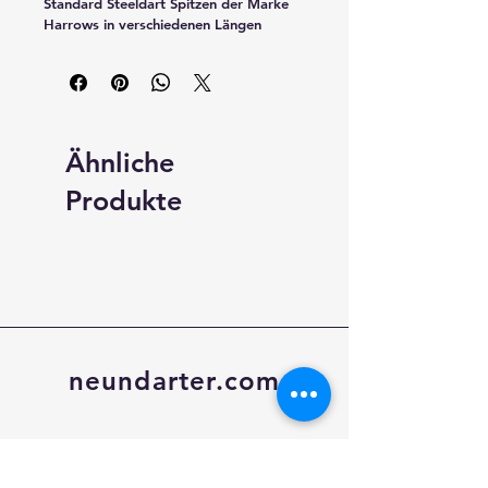
Standard Steeldart Spitzen der Marke 
Harrows in verschiedenen Längen
Ähnliche
Produkte
neundarter.com
Shop