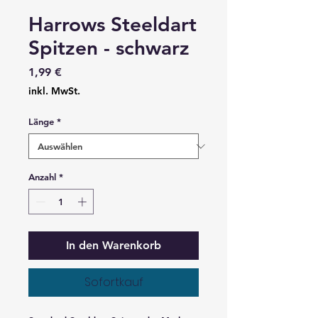
Harrows Steeldart
Spitzen - schwarz
Preis
1,99 €
inkl. MwSt.
Länge
*
Anzahl
*
In den Warenkorb
Sofortkauf