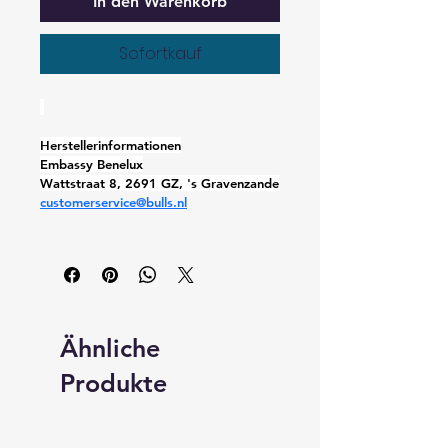
In den Warenkorb
Sofortkauf
Herstellerinformationen
Embassy Benelux
Wattstraat 8, 2691 GZ, 's Gravenzande
customerservice@bulls.nl
Ähnliche
Produkte