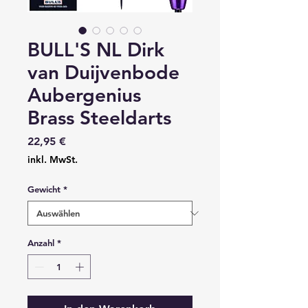
BULL'S NL Dirk
van Duijvenbode
Aubergenius
Brass Steeldarts
Preis
22,95 €
inkl. MwSt.
Gewicht
*
Anzahl
*