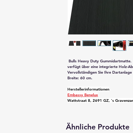
 Bulls Heavy Duty Gummidartmatte. Diese Matte aus hochwertigem Gummi 
verfügt über eine integrierte Holz-Abw
Vervollständigen Sie Ihre Dartanlage
Breite: 60 cm.
Herstellerinformationen
Embassy Benelux
Wattstraat 8, 2691 GZ, 's Gravenza
Ähnliche Produkte