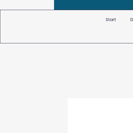
Start
D