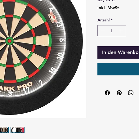
inkl. MwSt.
Anzahl
*
In den Warenko