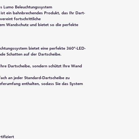
l's Lumo Beleuchtungssystem
ist ein bahnbrechendes Produkt, das Ihr Dart-
ereint fortschrittliche 
em Wandschutz und bietet so die perfekte 
chtungssystem bietet eine perfekte 360°-LED-
nde Schatten auf der Dartscheibe.
Ihre Dartscheibe, sondern schützt Ihre Wand 
ieferumfang enthalten, sodass Sie das System 
ifiziert