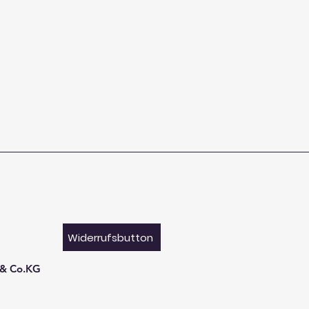
Widerrufsbutton
 & Co.KG