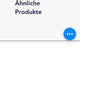
Ähnliche
Produkte
neundarter.com
Shop
Versand & Rückgabe
AGB
Impressum
Datenschutz