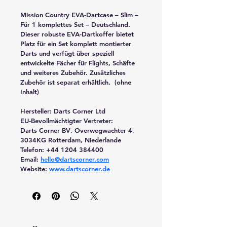
Mission Country EVA-Dartcase – Slim – 
Für 1 komplettes Set – Deutschland. 
Dieser robuste EVA-Dartkoffer bietet 
Platz für ein Set komplett montierter 
Darts und verfügt über speziell 
entwickelte Fächer für Flights, Schäfte 
und weiteres Zubehör. Zusätzliches 
Zubehör ist separat erhältlich.  (ohne 
Inhalt)
Hersteller: 
Darts Corner Ltd
EU-Bevollmächtigter Vertreter:
Darts Corner BV
, Overwegwachter 4, 
3034KG Rotterdam, Niederlande
Telefon: +44 1204 384400
Email: 
hello@dartscorner.com
Website: 
www.dartscorner.de