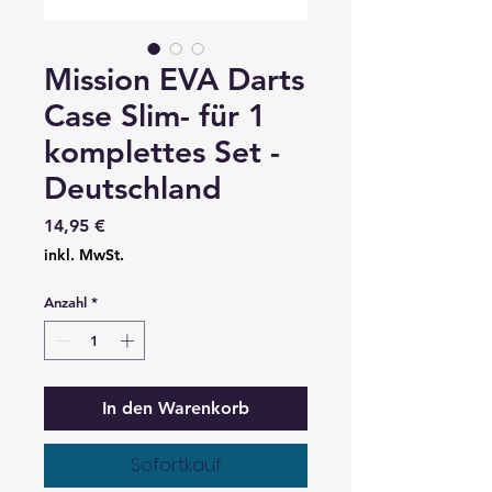
Mission EVA Darts
Case Slim- für 1
komplettes Set -
Deutschland
Preis
14,95 €
inkl. MwSt.
Anzahl
*
In den Warenkorb
Sofortkauf